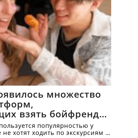
оявилось множество
тформ,
щих взять бойфрендов
пользуется популярностью у
е не хотят ходить по экскурсиям и