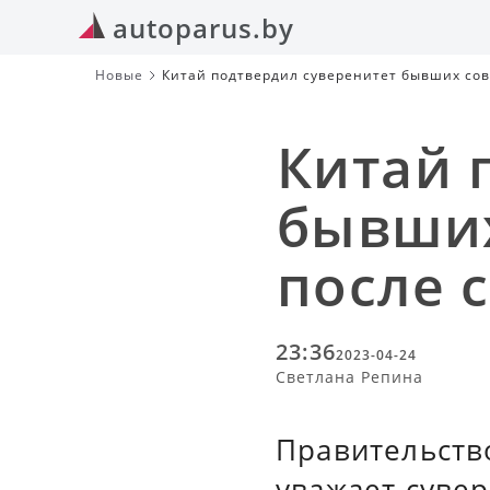
autoparus.by
Новые
Китай подтвердил суверенитет бывших сов
Китай 
бывших
после 
23:36
2023-04-24
Светлана Репина
Правительство
уважает суве