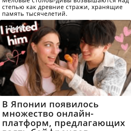
Меловые столбы-дивы возвышаются над
степью как древние стражи, хранящие
память тысячелетий.
17:43
В Японии появилось
множество онлайн-
платформ, предлагающих