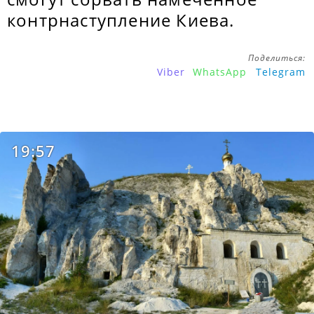
контрнаступление Киева.
Поделиться:
Viber
WhatsApp
Telegram
19:57