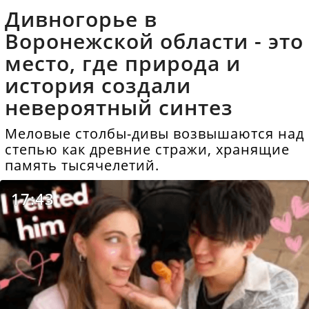
Дивногорье в
Воронежской области - это
место, где природа и
история создали
невероятный синтез
Меловые столбы-дивы возвышаются над
степью как древние стражи, хранящие
память тысячелетий.
17:43