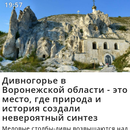
19:57
Дивногорье в
Воронежской области - это
место, где природа и
история создали
невероятный синтез
Меловые столбы-дивы возвышаются над