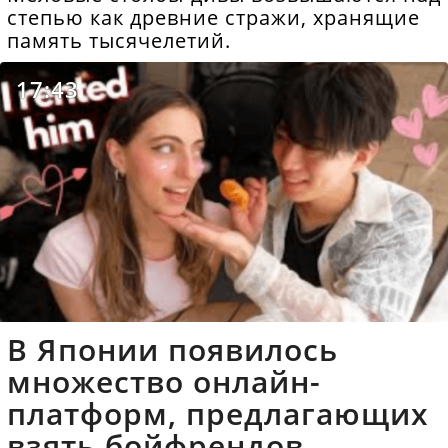
степью как древние стражи, хранящие
память тысячелетий.
17:43
В Японии появилось
множество онлайн-
платформ, предлагающих
взять бойфрендов