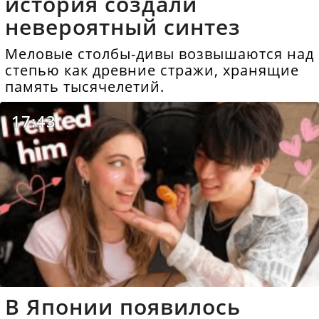
история создали
невероятный синтез
Меловые столбы-дивы возвышаются над
степью как древние стражи, хранящие
память тысячелетий.
17:43
В Японии появилось