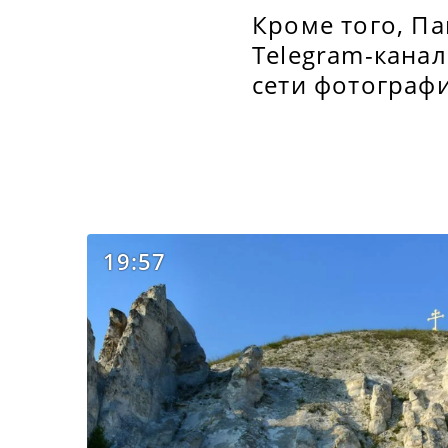
Кроме того, П
Telegram-канал
сети фотограф
19:57