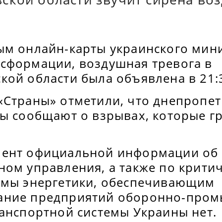
ым онлайн-карты украинского мин
сформации, воздушная тревога в
кой области была объявлена в 21:
«Страны» отметили, что днепропе
лы сообщают о взрывах, которые г
ент официальной информации об 
ном управления, а также по крити
емы энергетики, обеспечивающим
ание предприятий оборонно-про
ранспортной системы Украины нет.