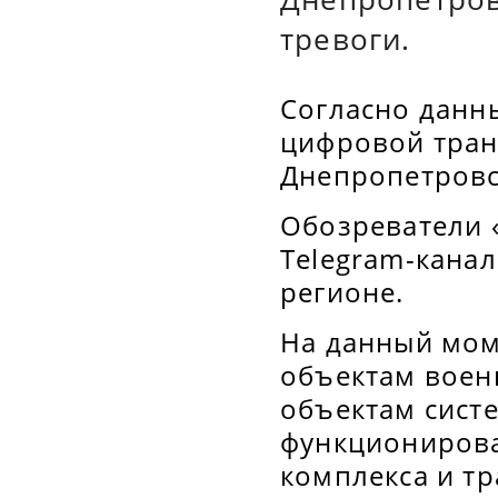
тревоги.
Согласно данн
цифровой тран
Днепропетровс
Обозреватели 
Telegram-кана
регионе.
На данный мом
объектам воен
объектам сист
функциониров
комплекса и т