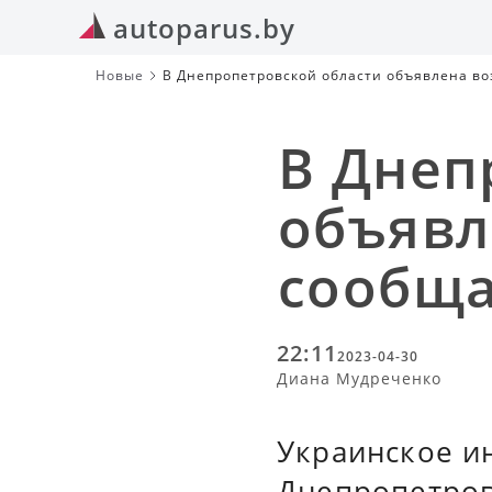
autoparus.by
Новые
В Днепропетровской области объявлена во
В Днеп
объявл
сообща
22:11
2023-04-30
Диана Мудреченко
Украинское и
Днепропетров