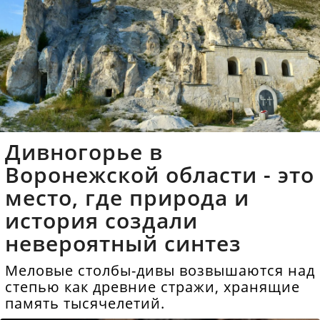
Дивногорье в
Воронежской области - это
место, где природа и
история создали
невероятный синтез
Меловые столбы-дивы возвышаются над
степью как древние стражи, хранящие
память тысячелетий.