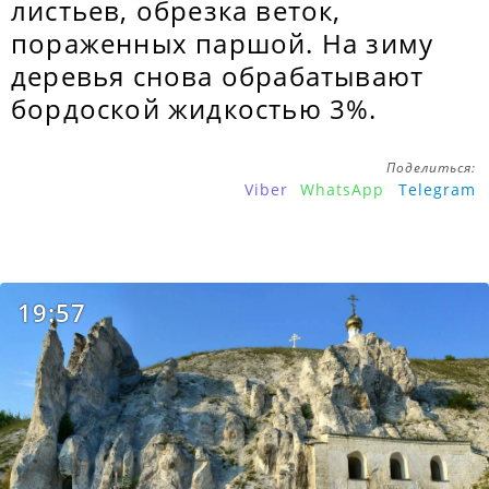
листьев, обрезка веток,
пораженных паршой. На зиму
деревья снова обрабатывают
бордоской жидкостью 3%.
Поделиться:
Viber
WhatsApp
Telegram
19:57