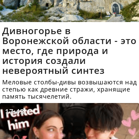
Дивногорье в
Воронежской области - это
место, где природа и
история создали
невероятный синтез
Меловые столбы-дивы возвышаются над
степью как древние стражи, хранящие
память тысячелетий.
17:43