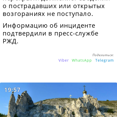
о пострадавших или открытых
возгораниях не поступало.
Информацию об инциденте
подтвердили в пресс-службе
РЖД.
Поделиться:
Viber
WhatsApp
Telegram
19:57