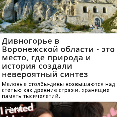
Дивногорье в
Воронежской области - это
место, где природа и
история создали
невероятный синтез
Меловые столбы-дивы возвышаются над
степью как древние стражи, хранящие
память тысячелетий.
17:43