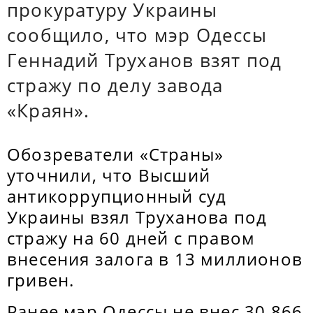
прокуратуру Украины
сообщило, что мэр Одессы
Геннадий Труханов взят под
стражу по делу завода
«Краян».
Обозреватели «Страны»
уточнили, что Высший
антикоррупционный суд
Украины взял Труханова под
стражу на 60 дней с правом
внесения залога в 13 миллионов
гривен.
Ранее мэр Одессы не внес 30 866