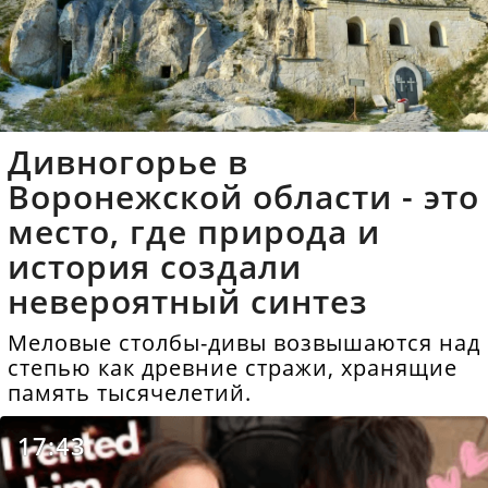
Дивногорье в
Воронежской области - это
место, где природа и
история создали
невероятный синтез
Меловые столбы-дивы возвышаются над
степью как древние стражи, хранящие
память тысячелетий.
17:43