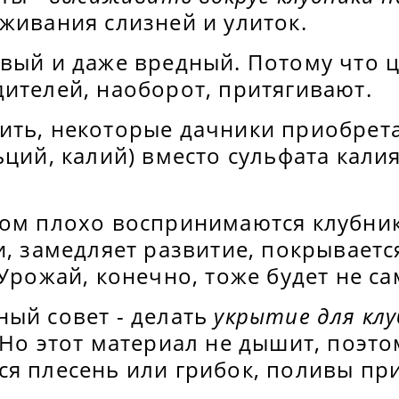
живания слизней и улиток.
вый и даже вредный. Потому что ц
ителей, наоборот, притягивают.
ить, некоторые дачники приобре
ьций, калий) вместо сульфата кали
ром плохо воспринимаются клубник
и, замедляет развитие, покрываетс
 Урожай, конечно, тоже будет не 
ный совет - делать
укрытие для клу
 Но этот материал не дышит, поэт
ся плесень или грибок, поливы пр