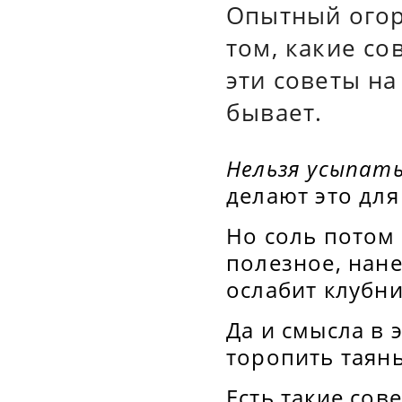
Опытный огор
том, какие с
эти советы на
бывает.
Нельзя усыпать
делают это для
Но соль потом 
полезное, нан
ослабит клубни
Да и смысла в 
торопить таянь
Есть такие сов