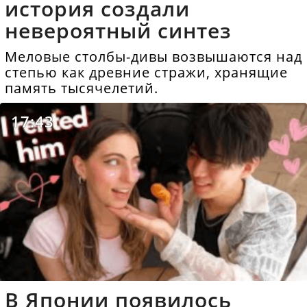
история создали
невероятный синтез
Меловые столбы-дивы возвышаются над
степью как древние стражи, хранящие
память тысячелетий.
17:43
В Японии появилось