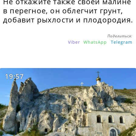
Не откажите также своей малине
в перегное, он облегчит грунт,
добавит рыхлости и плодородия.
Поделиться:
Viber
WhatsApp
Telegram
19:57