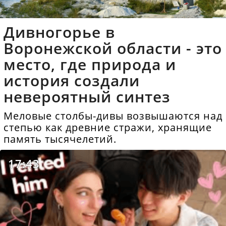
Дивногорье в
Воронежской области - это
место, где природа и
история создали
невероятный синтез
Меловые столбы-дивы возвышаются над
степью как древние стражи, хранящие
память тысячелетий.
17:43