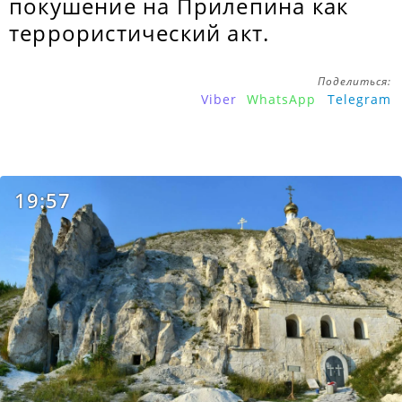
покушение на Прилепина как
террористический акт.
Поделиться:
Viber
WhatsApp
Telegram
19:57