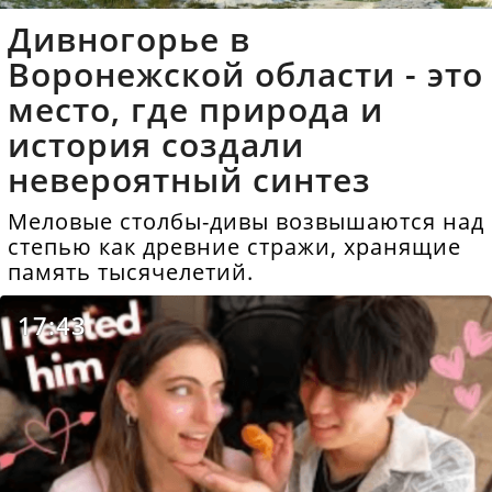
Дивногорье в
Воронежской области - это
место, где природа и
история создали
невероятный синтез
Меловые столбы-дивы возвышаются над
степью как древние стражи, хранящие
память тысячелетий.
17:43