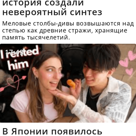
история создали
невероятный синтез
Меловые столбы-дивы возвышаются над
степью как древние стражи, хранящие
память тысячелетий.
17:43
В Японии появилось