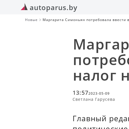
autoparus.by
Новые
Маргарита Симоньян потребовала ввести в
Маргар
потреб
налог 
13:57
2023-05-09
Светлана Гарусева
Главный реда
политические