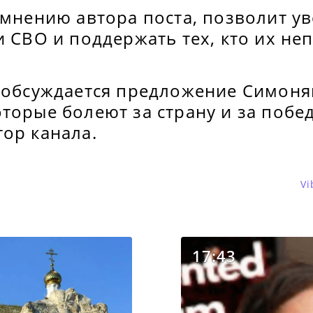
 мнению автора поста, позволит у
и СВО и поддержать тех, кто их не
о обсуждается предложение Симон
торые болеют за страну и за побед
ор канала.
Vi
17:43