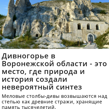
Дивногорье в
Воронежской области - это
место, где природа и
история создали
невероятный синтез
Меловые столбы-дивы возвышаются над
степью как древние стражи, хранящие
память тысячелетий.