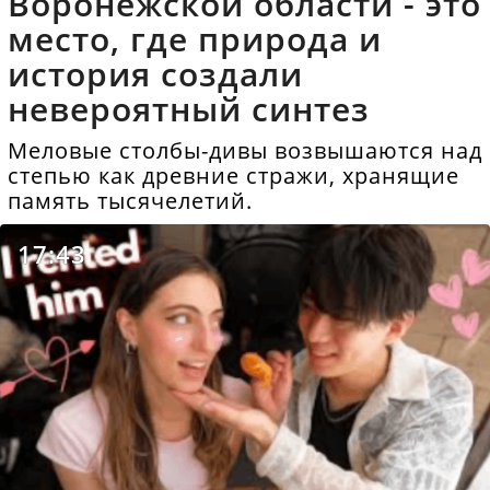
Воронежской области - это
место, где природа и
история создали
невероятный синтез
Меловые столбы-дивы возвышаются над
степью как древние стражи, хранящие
память тысячелетий.
17:43