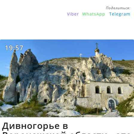
Поделиться:
Viber
WhatsApp
Telegram
19:57
Дивногорье в