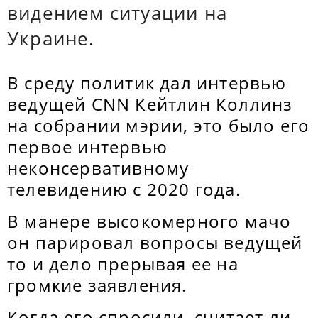
видением ситуации на
Украине.
В среду политик дал интервью
ведущей CNN Кейтлин Коллинз
на собрании мэрии, это было его
первое интервью
неконсервативному
телевидению с 2020 года.
В манере высокомерного мачо
он парировал вопросы ведущей
то и дело прерывая ее на
громкие заявления.
Когда его спросили, считает ли