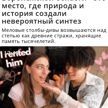
место, где природа и
история создали
невероятный синтез
Меловые столбы-дивы возвышаются над
степью как древние стражи, хранящие
память тысячелетий.
17:43