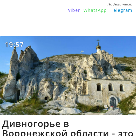
Поделиться:
Viber
WhatsApp
Telegram
19:57
Дивногорье в
Воронежской области - это