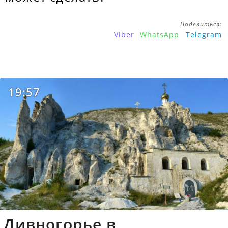
Поделиться:
Viber
WhatsApp
Telegram
19:57
Дивногорье в