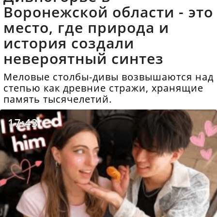
Воронежской области - это
место, где природа и
история создали
невероятный синтез
Меловые столбы-дивы возвышаются над
степью как древние стражи, хранящие
память тысячелетий.
17:43