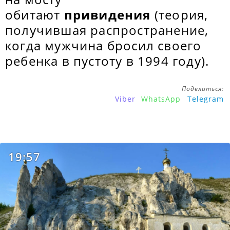
обитают
привидения
(теория,
получившая распространение,
когда мужчина бросил своего
ребенка в пустоту в 1994 году).
Поделиться:
Viber
WhatsApp
Telegram
19:57