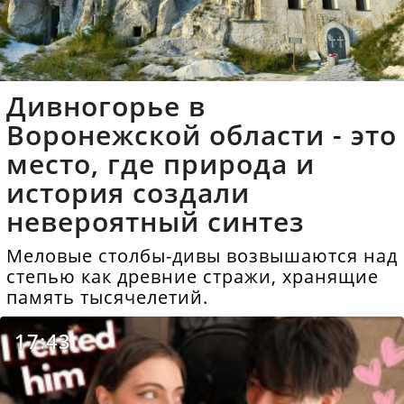
Дивногорье в
Воронежской области - это
место, где природа и
история создали
невероятный синтез
Меловые столбы-дивы возвышаются над
степью как древние стражи, хранящие
память тысячелетий.
17:43