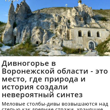
Дивногорье в
Воронежской области - это
место, где природа и
история создали
невероятный синтез
Меловые столбы-дивы возвышаются над
степью как древние стражи, хранящие