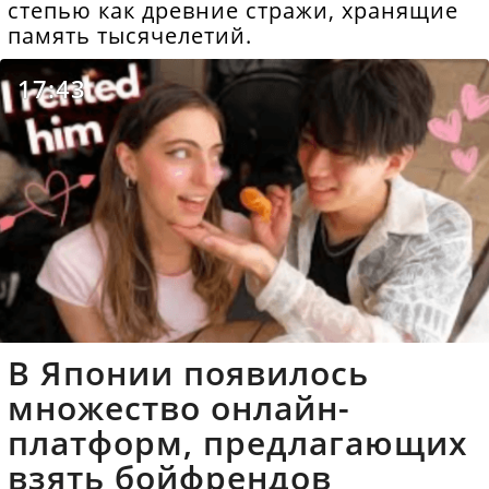
степью как древние стражи, хранящие
память тысячелетий.
17:43
В Японии появилось
множество онлайн-
платформ, предлагающих
взять бойфрендов