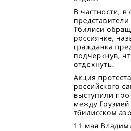
В частности, в
представители
Тбилиси обращ
россиянке, на
гражданка пре
подчеркнув, ч
отдохнуть.
Акция протеста
российского са
выступили про
между Грузией 
тбилисском аэ
11 мая Владим