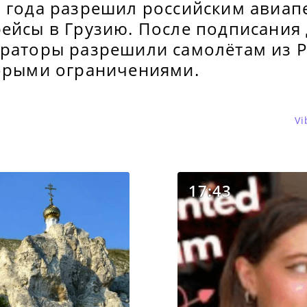
9 года разрешил российским авиа
ейсы в Грузию. После подписания 
ераторы разрешили самолётам из Р
торыми ограничениями.
Vi
17:43