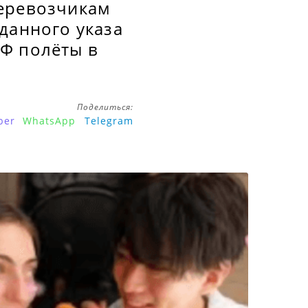
перевозчикам
данного указа
Ф полёты в
Поделиться:
ber
WhatsApp
Telegram