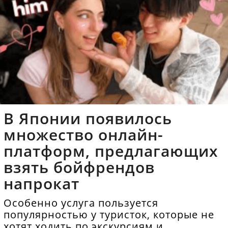
В Японии появилось
множество онлайн-
платформ, предлагающих
взять бойфрендов
напрокат
Особенно услуга пользуется
популярностью у туристок, которые не
хотят ходить по экскурсиям и