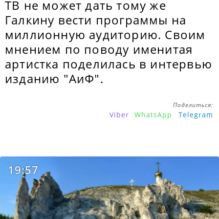
ТВ не может дать тому же
Галкину вести программы на
миллионную аудиторию. Своим
мнением по поводу именитая
артистка поделилась в интервью
изданию "АиФ".
Поделиться:
Viber
WhatsApp
Telegram
19:57