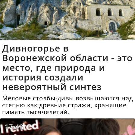
Дивногорье в
Воронежской области - это
место, где природа и
история создали
невероятный синтез
Меловые столбы-дивы возвышаются над
степью как древние стражи, хранящие
память тысячелетий.
17:43