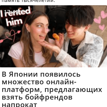
память тысячелетий.
17:43
В Японии появилось
множество онлайн-
платформ, предлагающих
взять бойфрендов
напрокат