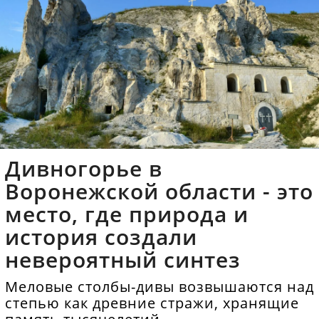
Дивногорье в
Воронежской области - это
место, где природа и
история создали
невероятный синтез
Меловые столбы-дивы возвышаются над
степью как древние стражи, хранящие