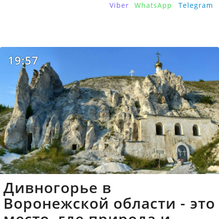
Viber
WhatsApp
Telegram
19:57
Дивногорье в
Воронежской области - это
место, где природа и