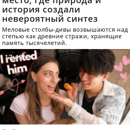
история создали
невероятный синтез
Меловые столбы-дивы возвышаются над
степью как древние стражи, хранящие
память тысячелетий.
17:43