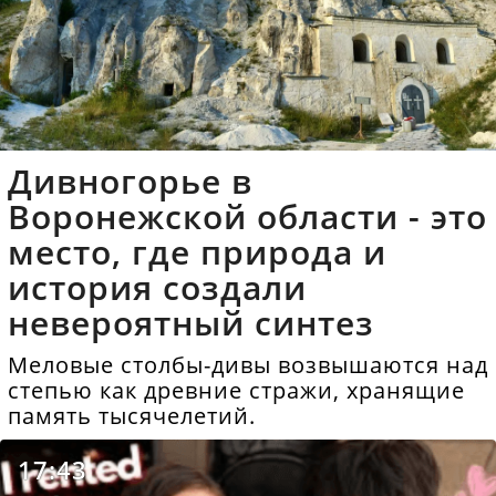
Дивногорье в
Воронежской области - это
место, где природа и
история создали
невероятный синтез
Меловые столбы-дивы возвышаются над
степью как древние стражи, хранящие
память тысячелетий.
17:43