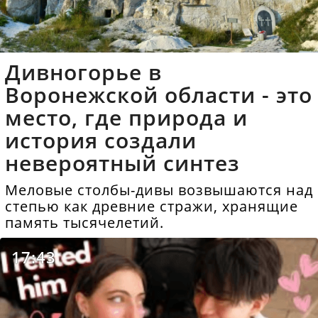
Дивногорье в
Воронежской области - это
место, где природа и
история создали
невероятный синтез
Меловые столбы-дивы возвышаются над
степью как древние стражи, хранящие
память тысячелетий.
17:43