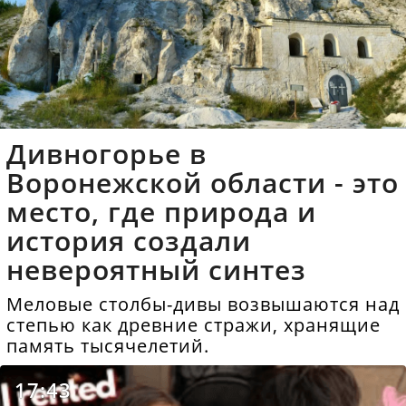
Дивногорье в
Воронежской области - это
место, где природа и
история создали
невероятный синтез
Меловые столбы-дивы возвышаются над
степью как древние стражи, хранящие
память тысячелетий.
17:43