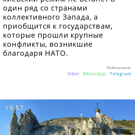
один ряд со странами
коллективного Запада, а
приобщится к государствам,
которые прошли крупные
конфликты, возникшие
благодаря НАТО.
Поделиться:
Viber
WhatsApp
Telegram
19:57