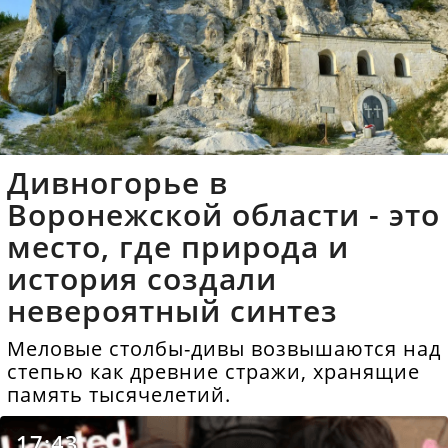
Дивногорье в
Воронежской области - это
место, где природа и
история создали
невероятный синтез
Меловые столбы-дивы возвышаются над
степью как древние стражи, хранящие
память тысячелетий.
17:43