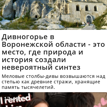
Дивногорье в
Воронежской области - это
место, где природа и
история создали
невероятный синтез
Меловые столбы-дивы возвышаются над
степью как древние стражи, хранящие
память тысячелетий.
17:43