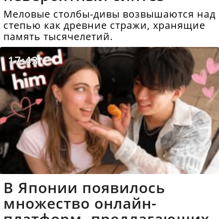
Меловые столбы-дивы возвышаются над
степью как древние стражи, хранящие
память тысячелетий.
17:43
В Японии появилось
множество онлайн-
платформ, предлагающих