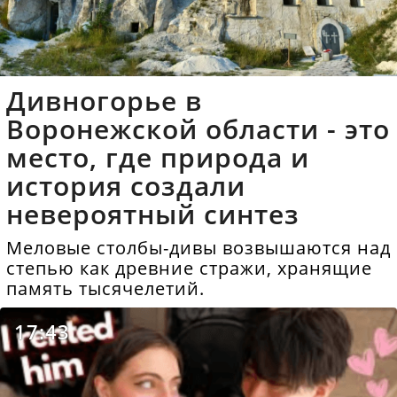
Дивногорье в
Воронежской области - это
место, где природа и
история создали
невероятный синтез
Меловые столбы-дивы возвышаются над
степью как древние стражи, хранящие
память тысячелетий.
17:43