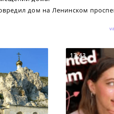
овредил дом на Ленинском проспе
Vi
17:43