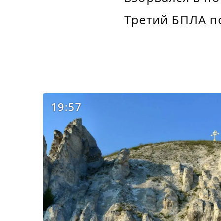
Третий БПЛА п
19:57