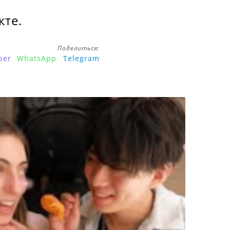
кте.
Поделиться:
ber
WhatsApp
Telegram