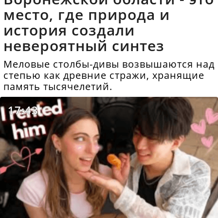
место, где природа и
история создали
невероятный синтез
Меловые столбы-дивы возвышаются над
степью как древние стражи, хранящие
память тысячелетий.
17:43