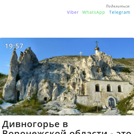
Поделиться:
Viber
WhatsApp
Telegram
19:57
Дивногорье в
Воронежской области - это