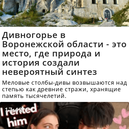
Дивногорье в
Воронежской области - это
место, где природа и
история создали
невероятный синтез
Меловые столбы-дивы возвышаются над
степью как древние стражи, хранящие
память тысячелетий.
17:43