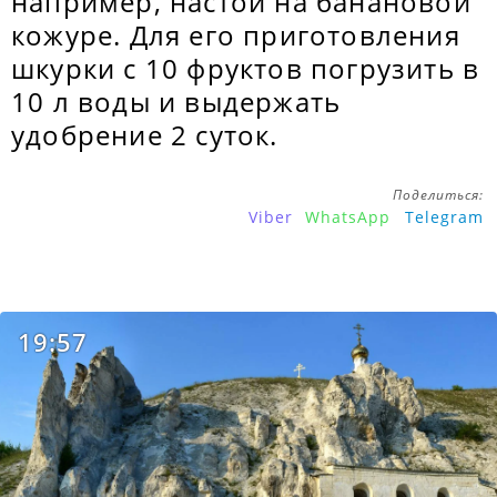
например, настой на банановой
кожуре. Для его приготовления
шкурки с 10 фруктов погрузить в
10 л воды и выдержать
удобрение 2 суток.
Поделиться:
Viber
WhatsApp
Telegram
19:57