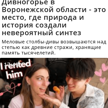
Дивногорье в
Воронежской области - это
место, где природа и
история создали
невероятный синтез
Меловые столбы-дивы возвышаются над
степью как древние стражи, хранящие
память тысячелетий.
17:43