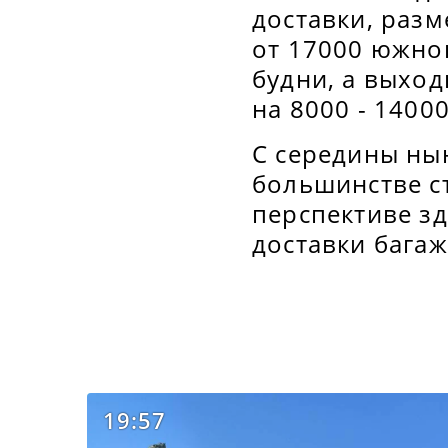
доставки, разм
от 17000 южнок
будни, а выхо
на 8000 - 14000
С середины нын
большинстве с
перспективе зд
доставки багаж
19:57