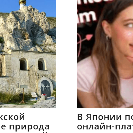
жской
В Японии п
где природа
онлайн-пла