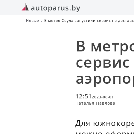
autoparus.by
Новые
В метро Сеула запустили сервис по достав
В метр
сервис
аэропо
12:51
2023-06-01
Наталья Павлова
Для южнокоре
можно оформит