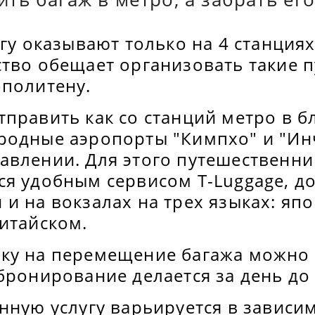
угу оказывают только на 4 станциях
ство обещает организовать такие 
ополитену.
тправить как со станций метро в 
родные аэропорты "Кимпхо" и "Инч
авлении. Для этого путешественни
ся удобным сервисом T-Luggage, д
и на вокзалах на трех языках: яп
итайском.
ку на перемещение багажа можно
бронирование делается за день до 
нную услугу варьируется в зависим