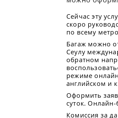
Сейчас эту усл
скоро руковод
по всему метр
Багаж можно о
Сеулу междуна
обратном напр
воспользовать
режиме онлайн 
английском и к
Оформить заяв
суток. Онлайн-
Комиссия за да