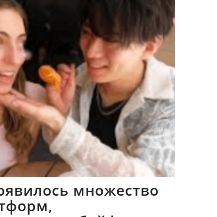
оявилось множество
тформ,