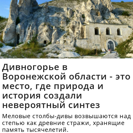
Дивногорье в
Воронежской области - это
место, где природа и
история создали
невероятный синтез
Меловые столбы-дивы возвышаются над
степью как древние стражи, хранящие
память тысячелетий.