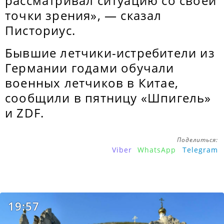
рассматривал ситуацию со своей
точки зрения», — сказал
Писториус.
Бывшие летчики-истребители из
Германии годами обучали
военных летчиков в Китае,
сообщили в пятницу «Шпигель»
и ZDF.
Поделиться:
Viber
WhatsApp
Telegram
19:57