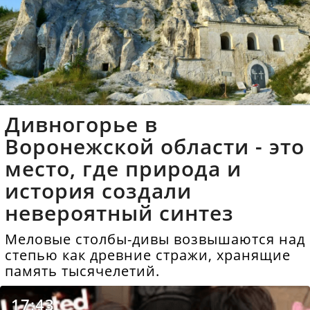
Дивногорье в
Воронежской области - это
место, где природа и
история создали
невероятный синтез
Меловые столбы-дивы возвышаются над
степью как древние стражи, хранящие
память тысячелетий.
17:43