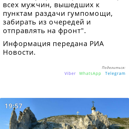
всех мужчин, вышедших к
пунктам раздачи гумпомощи,
забирать из очередей и
отправлять на фронт".
Информация передана РИА
Новости.
Поделиться:
Viber
WhatsApp
Telegram
19:57