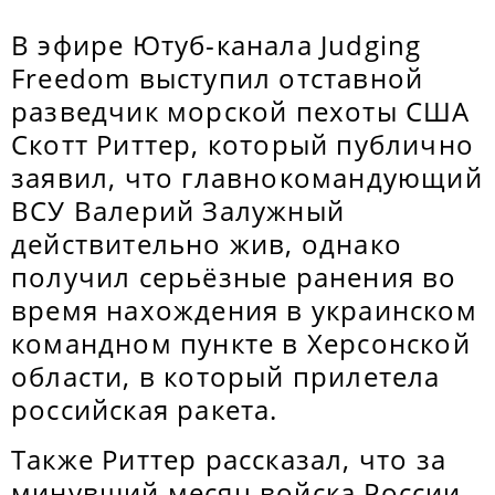
В эфире Ютуб-канала Judging
Freedom выступил отставной
разведчик морской пехоты США
Скотт Риттер, который публично
заявил, что главнокомандующий
ВСУ Валерий Залужный
действительно жив, однако
получил серьёзные ранения во
время нахождения в украинском
командном пункте в Херсонской
области, в который прилетела
российская ракета.
Также Риттер рассказал, что за
минувший месяц войска России