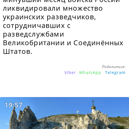
ликвидировали множество
украинских разведчиков,
сотрудничавших с
разведслужбами
Великобритании и Соединённых
Штатов.
Поделиться:
Viber
WhatsApp
Telegram
19:57