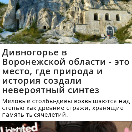
Дивногорье в
Воронежской области - это
место, где природа и
история создали
невероятный синтез
Меловые столбы-дивы возвышаются над
степью как древние стражи, хранящие
память тысячелетий.
17:43