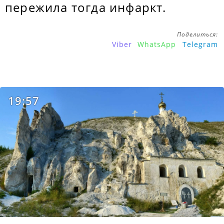
пережила тогда инфаркт.
Поделиться:
Viber
WhatsApp
Telegram
19:57