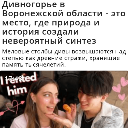
Дивногорье в
Воронежской области - это
место, где природа и
история создали
невероятный синтез
Меловые столбы-дивы возвышаются над
степью как древние стражи, хранящие
память тысячелетий.
17:43