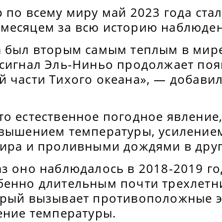
 по всему миру май 2023 года ста
месяцем за всю историю наблюде
а был вторым самым теплым в мире
 сигнал Эль-Ниньо продолжает поя
й части Тихого океана», — добави
то естественное погодное явление
овышением температуры, усилением
мира и проливными дождями в друг
з оно наблюдалось в 2018-2019 го
бенно длительным почти трехлет
орый вызывает противоположные э
ение температуры.