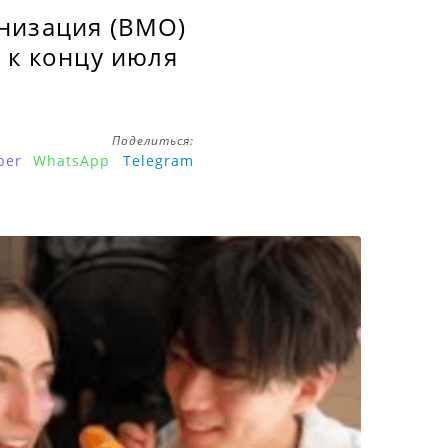
анизация (ВМО)
 к концу июля
Поделиться:
ber
WhatsApp
Telegram