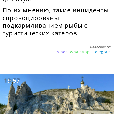
По их мнению, такие инциденты
спровоцированы
подкармливанием рыбы с
туристических катеров.
Поделиться:
Viber
WhatsApp
Telegram
19:57