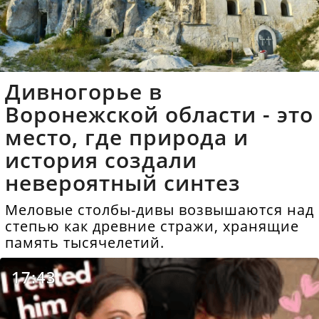
Дивногорье в
Воронежской области - это
место, где природа и
история создали
невероятный синтез
Меловые столбы-дивы возвышаются над
степью как древние стражи, хранящие
память тысячелетий.
17:43