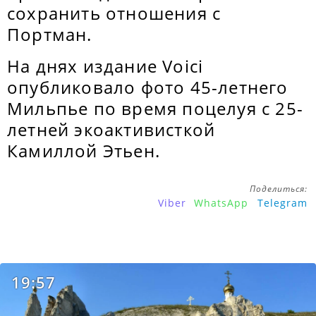
сохранить отношения с
Портман.
На днях издание Voici
опубликовало фото 45-летнего
Мильпье по время поцелуя с 25-
летней экоактивисткой
Камиллой Этьен.
Поделиться:
Viber
WhatsApp
Telegram
19:57