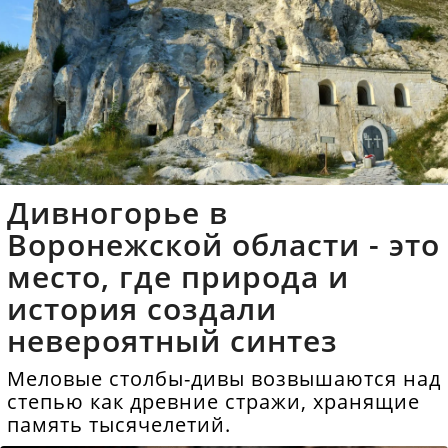
Дивногорье в
Воронежской области - это
место, где природа и
история создали
невероятный синтез
Меловые столбы-дивы возвышаются над
степью как древние стражи, хранящие
память тысячелетий.