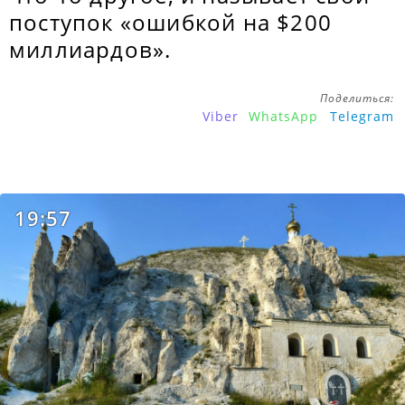
поступок «ошибкой на $200
миллиардов».
Поделиться:
Viber
WhatsApp
Telegram
19:57