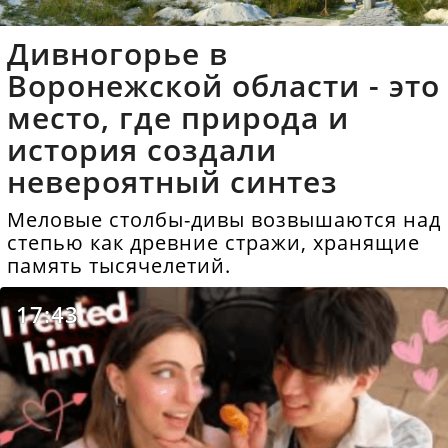
Дивногорье в
Воронежской области - это
место, где природа и
история создали
невероятный синтез
Меловые столбы-дивы возвышаются над
степью как древние стражи, хранящие
память тысячелетий.
17:43