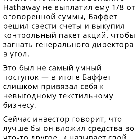
Hathaway не выплатил ему 1/8 от
оговоренной суммы, Баффет
решил свести счеты и выкупил
контрольный пакет акций, чтобы
загнать генерального директора
в угол.
Это был не самый умный
поступок — в итоге Баффет
слишком привязал себя к
невыгодному текстильному
бизнесу.
Сейчас инвестор говорит, что
лучше бы он вложил средства во
что-то другое, и называет свой