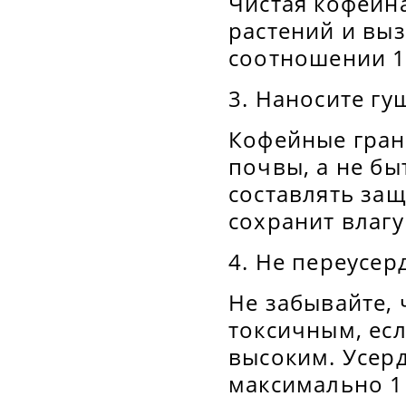
Чистая кофейн
растений и выз
соотношении 1:
3. Наносите гу
Кофейные гран
почвы, а не бы
составлять за
сохранит влагу
4. Не переусер
Не забывайте, 
токсичным, ес
высоким. Усерд
максимально 1 