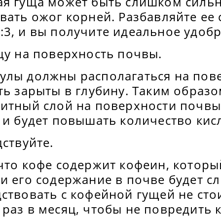
ая гуща может быть слишком силь
вать ожог корней. Разбавляйте ее 
3, и вы получите идеальное удобр
щу на поверхность почвы.
улы должны располагаться на пов
ть зарыты в глубину. Таким образо
щитный слой на поверхности почвы
 и будет повышать количество кис
дствуйте.
что кофе содержит кофеин, которы
ли его содержание в почве будет 
ствовать с кофейной гущей не сто
раз в месяц, чтобы не повредить 