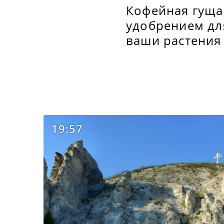
Кофейная гуща
удобрением дл
ваши растения 
19:57