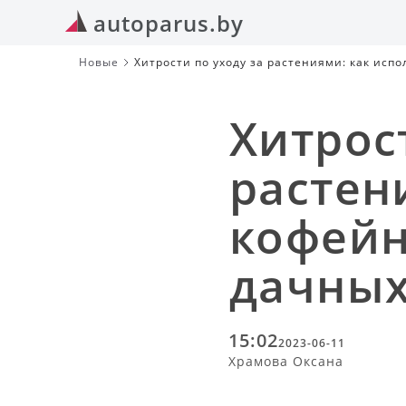
autoparus.by
Новые
Хитрости по уходу за растениями: как исп
Хитрос
растен
кофейн
дачных
15:02
2023-06-11
Храмова Оксана