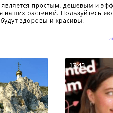
 является простым, дешевым и эф
я ваших растений. Пользуйтесь ею
будут здоровы и красивы.
Vi
17:43