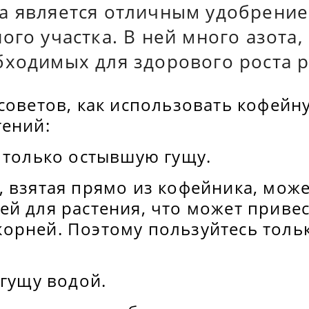
а является отличным удобрение
ого участка. В ней много азота,
бходимых для здорового роста р
советов, как использовать кофейн
тений:
 только остывшую гущу.
 взятая прямо из кофейника, може
й для растения, что может привес
орней. Поэтому пользуйтесь толь
 гущу водой.