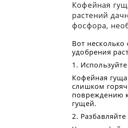
Кофейная гущ
растений дачн
фосфора, нео
Вот несколько 
удобрения рас
1. Используйте
Кофейная гуща,
слишком горяче
повреждению к
гущей.
2. Разбавляйте