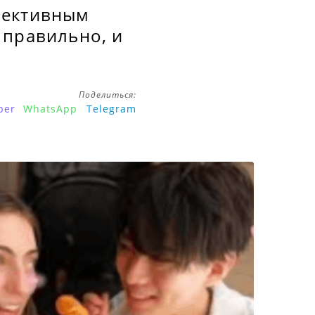
фективным
 правильно, и
Поделиться:
ber
WhatsApp
Telegram