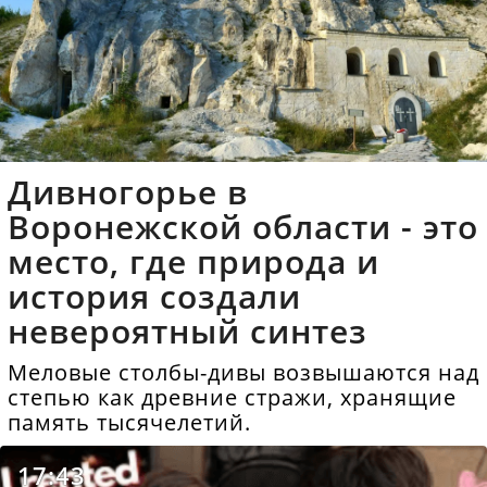
Дивногорье в
Воронежской области - это
место, где природа и
история создали
невероятный синтез
Меловые столбы-дивы возвышаются над
степью как древние стражи, хранящие
память тысячелетий.
17:43