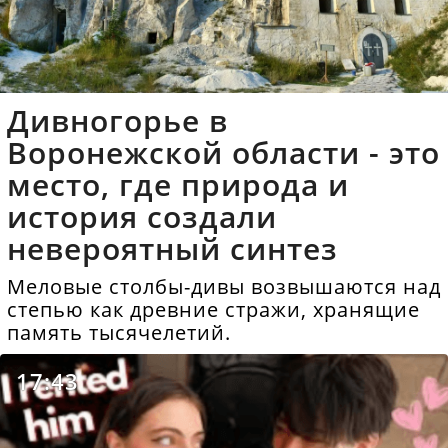
Дивногорье в
Воронежской области - это
место, где природа и
история создали
невероятный синтез
Меловые столбы-дивы возвышаются над
степью как древние стражи, хранящие
память тысячелетий.
17:43